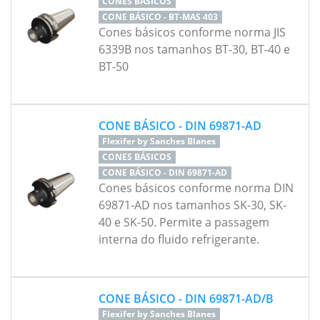
CONES BÁSICOS
CONE BÁSICO - BT-MAS 403
Cones básicos conforme norma JIS
6339B nos tamanhos BT-30, BT-40 e
BT-50
CONE BÁSICO - DIN 69871-AD
Flexifer by Sanches Blanes
CONES BÁSICOS
CONE BÁSICO - DIN 69871-AD
Cones básicos conforme norma DIN
69871-AD nos tamanhos SK-30, SK-
40 e SK-50. Permite a passagem
interna do fluido refrigerante.
CONE BÁSICO - DIN 69871-AD/B
Flexifer by Sanches Blanes