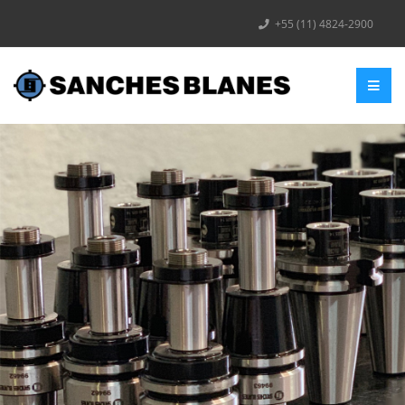
+55 (11) 4824-2900