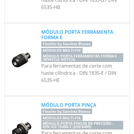
haste cilíndrica - DIN 1835-B / DIN
6535-HB
MÓDULO PORTA FERRAMENTA
FORMA E
Flexifer by Sanches Blanes
MÓDULOS MULTI-FIX
MÓDULO PORTA FERRAMENTAS FORMA E
(WHISTLE NOTCH)
Para ferramentas de corte com
haste cilíndrica - DIN 1835-E / DIN
6535-HE
MÓDULO PORTA PINÇA
Flexifer by Sanches Blanes
MÓDULOS MULTI-FIX
MÓDULO PORTA PINÇAS DE PRECISÃO -
DIN ISO 15488-C (DIN 6499)
Para ferramentas de corte com