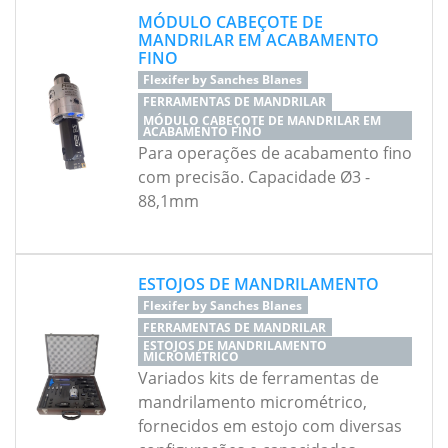
MÓDULO CABEÇOTE DE
MANDRILAR EM ACABAMENTO
FINO
Flexifer by Sanches Blanes
FERRAMENTAS DE MANDRILAR
MÓDULO CABEÇOTE DE MANDRILAR EM
ACABAMENTO FINO
Para operações de acabamento fino
com precisão. Capacidade Ø3 -
88,1mm
ESTOJOS DE MANDRILAMENTO
Flexifer by Sanches Blanes
FERRAMENTAS DE MANDRILAR
ESTOJOS DE MANDRILAMENTO
MICROMÉTRICO
Variados kits de ferramentas de
mandrilamento micrométrico,
fornecidos em estojo com diversas