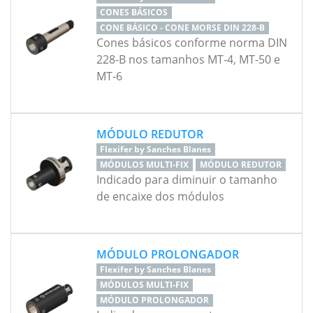
CONES BÁSICOS
CONE BÁSICO - CONE MORSE DIN 228-B
Cones básicos conforme norma DIN
228-B nos tamanhos MT-4, MT-50 e
MT-6
MÓDULO REDUTOR
Flexifer by Sanches Blanes
MÓDULOS MULTI-FIX
MÓDULO REDUTOR
Indicado para diminuir o tamanho
de encaixe dos módulos
MÓDULO PROLONGADOR
Flexifer by Sanches Blanes
MÓDULOS MULTI-FIX
MÓDULO PROLONGADOR