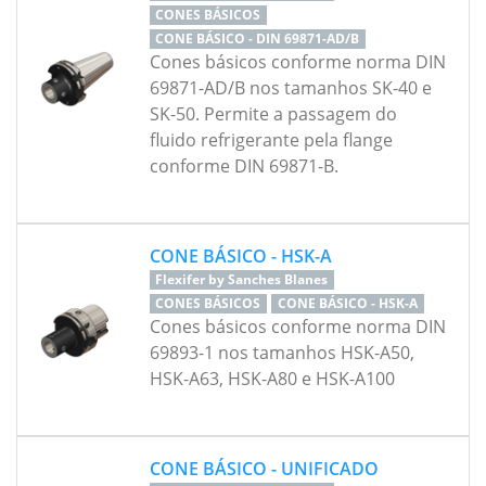
CONES BÁSICOS
CONE BÁSICO - DIN 69871-AD/B
Cones básicos conforme norma DIN
69871-AD/B nos tamanhos SK-40 e
SK-50. Permite a passagem do
fluido refrigerante pela flange
conforme DIN 69871-B.
CONE BÁSICO - HSK-A
Flexifer by Sanches Blanes
CONES BÁSICOS
CONE BÁSICO - HSK-A
Cones básicos conforme norma DIN
69893-1 nos tamanhos HSK-A50,
HSK-A63, HSK-A80 e HSK-A100
CONE BÁSICO - UNIFICADO