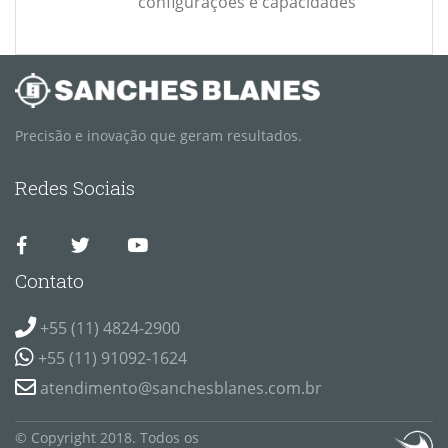
configurações e capacidades
Precisão e inovação que geram resultados.
Redes Sociais
Contato
+55 (11) 4824-2900
+55 (11) 91092-1624
atendimento@sanchesblanes.com.br
© Copyright 2018. Todos os