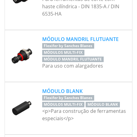
haste cilíndrica - DIN 1835-A / DIN
6535-HA
MÓDULO MANDRIL FLUTUANTE
Flexifer by Sanches Blanes
MÓDULOS MULTI-FIX
MÓDULO MANDRIL FLUTUANTE
Para uso com alargadores
MÓDULO BLANK
Flexifer by Sanches Blanes
MÓDULOS MULTI-FIX
MÓDULO BLANK
<p>Para construção de ferramentas
especiais</p>