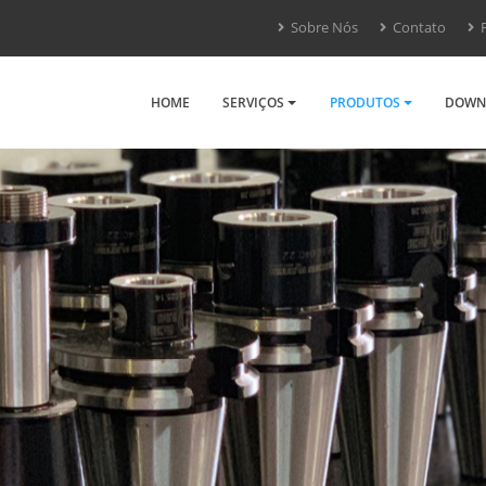
Sobre Nós
Contato
F
HOME
SERVIÇOS
PRODUTOS
DOWN