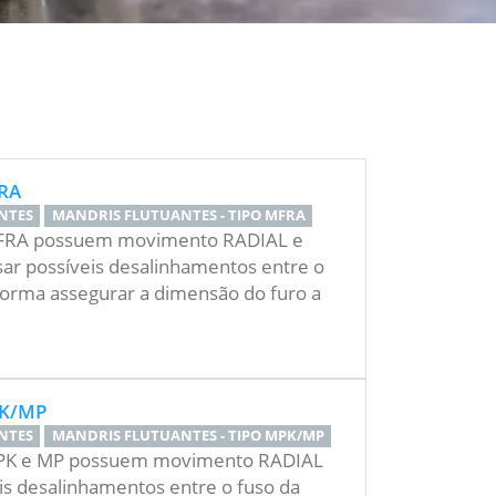
RA
NTES
MANDRIS FLUTUANTES - TIPO MFRA
MFRA possuem movimento RADIAL e
r possíveis desalinhamentos entre o
 forma assegurar a dimensão do furo a
PK/MP
NTES
MANDRIS FLUTUANTES - TIPO MPK/MP
MPK e MP possuem movimento RADIAL
is desalinhamentos entre o fuso da