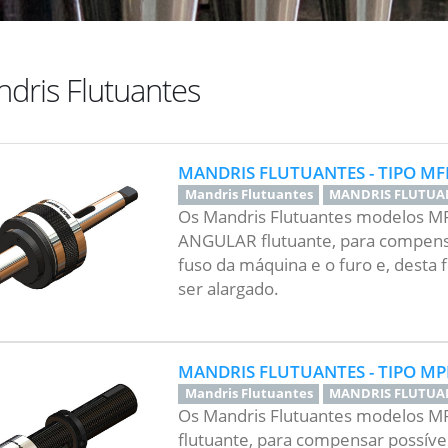
dris Flutuantes
MANDRIS FLUTUANTES - TIPO MF
Mandris Flutuantes
MANDRIS FLUTUA
Os Mandris Flutuantes modelos 
ANGULAR flutuante, para compensa
fuso da máquina e o furo e, desta
ser alargado.
MANDRIS FLUTUANTES - TIPO M
Mandris Flutuantes
MANDRIS FLUTUA
Os Mandris Flutuantes modelos 
flutuante, para compensar possíve