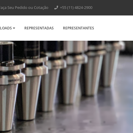
aça Seu Pedido ou Cotação
+55 (11) 4824-2900
LOADS
REPRESENTADAS
REPRESENTANTES